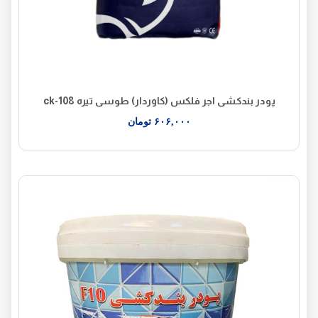
پودر بندکشی اجر فلکس (کاوردار) طوسی تیره ck-108
۶۰۶,۰۰۰
تومان