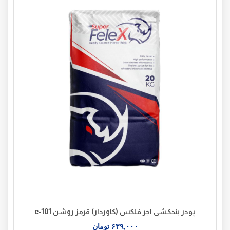
پودر بندکشی اجر فلکس (کاوردار) قرمز روشن c-101
۶۳۹,۰۰۰
تومان