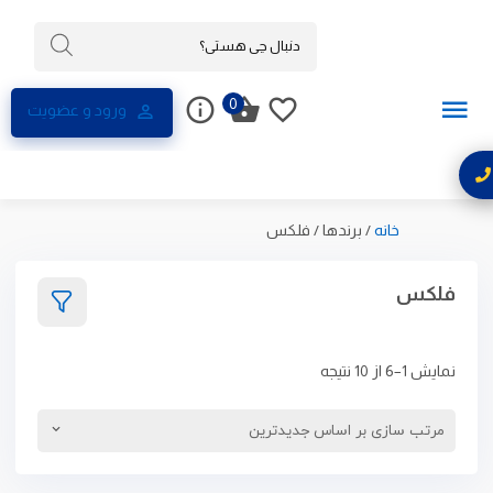
0
ورود و عضویت
خانه
/
برندها
/
فلکس
فلکس
نمایش 1–6 از 10 نتیجه