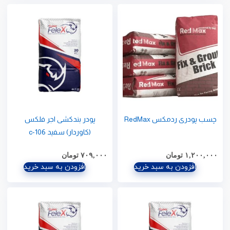
چسب پودری ردمکس RedMax
پودر بندکشی اجر فلکس
(کاوردار) سفید c-106
۱,۲۰۰,۰۰۰
تومان
۷۰۹,۰۰۰
تومان
افزودن به سبد خرید
افزودن به سبد خرید