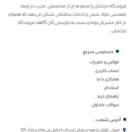
فروشگاه درخشان را مجموعه ای از متخصصین مجرب در زمینه
مهندسی مواد، شیمی و خدمات ساختمانی تشکیل می‌دهند که همواره
در کنار مشتریان بوده و نسبت به نیازسنجی آنان آگاهند.فروشگاه
درخشان…
دسترسی سریع
قوانین و مقررات
حساب کاربری
همکاری با ما
استخدام
راهنمای خرید
سوالات متداول
آدرس شعب :
تهران . اتوبان شهید سلیمانی (رسالت) خیابان بنی هاشم پلاک 105