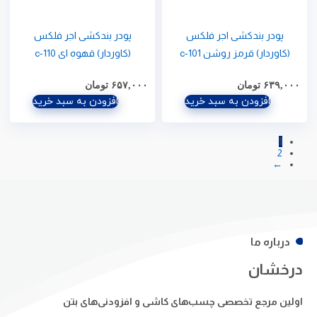
پودر بندکشی اجر فلکس
پودر بندکشی اجر فلکس
(کاوردار) قرمز روشن c-101
(کاوردار) قهوه ای c-110
۶۳۹,۰۰۰
تومان
۶۵۷,۰۰۰
تومان
افزودن به سبد خرید
افزودن به سبد خرید
1
2
←
درباره ما
درخشان
اولین مرجع تخصصی چسب‌های کاشی و افزودنی‌های بتن