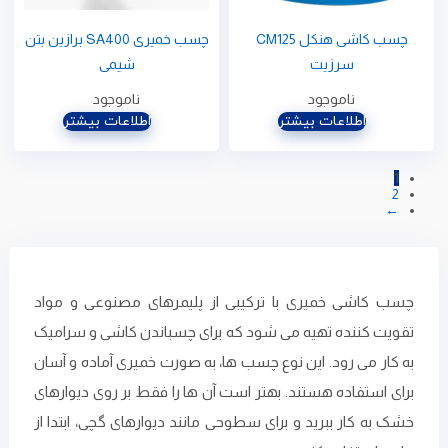
چسب کاشی هنکل CM125
چسب خمیری SA400 برازین بتن
سرزیت
شیمی
ناموجود
ناموجود
اطلاعات بیشتر
اطلاعات بیشتر
1
2
←
چسب کاشی خمیری با ترکیبی از پلیمرهای مصنوعی و مواد
تقویت ‌کننده تهیه می شود که برای چسباندن کاشی و سرامیک
به کار می ‌رود. این نوع چسب ‌ها، به صورت خمیری آماده و آسان
برای استفاده هستند. بهتر است آن ها را فقط بر روی دیوارهای
خشک به کار ببرید و برای سطوحی مانند دیوارهای گچی، ابتدا از