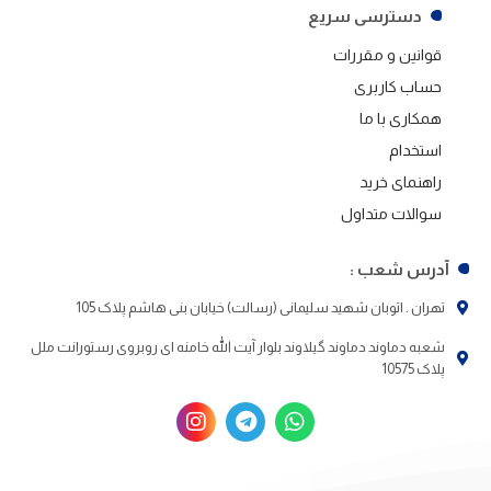
دسترسی سریع
قوانین و مقررات
حساب کاربری
همکاری با ما
استخدام
راهنمای خرید
سوالات متداول
آدرس شعب :
تهران . اتوبان شهید سلیمانی (رسالت) خیابان بنی هاشم پلاک 105
شعبه دماوند دماوند گیلاوند بلوار آیت الله خامنه ای روبروی رستورانت ملل
پلاک 10575