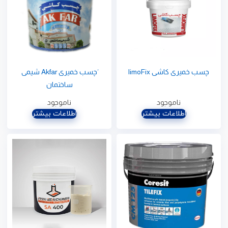
چسب خمیری کاشی limoFix
َچسب خمیری Akfar شیمی
ساختمان
ناموجود
ناموجود
اطلاعات بیشتر
اطلاعات بیشتر