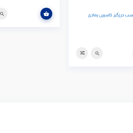
اطلاعات بیشتر
سریع
مقای
ب درزگیر کاسپین پمادی
سریع
مقایسه