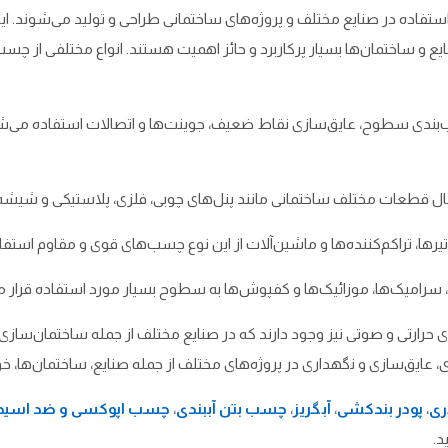
تفاده در صنایع مختلف و پروژه‌های ساختمانی طراحی و تولید می‌شوند. ا
 و ساختمان‌ها بسیار پرکاربرد و حائز اهمیت هستند. انواع مختلفی از چس
 آب‌بندی سطوح، عایق‌سازی نقاط ضعیف، جوینت‌ها و اتصالات استفاده می‌ش
 قطعات مختلف ساختمانی مانند پنل‌های چوبی، فلزی، پلاستیکی و شیشه‌ای
یرها، تراکم‌کننده‌ها و ماشین‌آلات از این نوع چسب‌های قوی و مقاوم استف
رامیک‌ها، موزائیک‌ها و کفپوش‌ها به سطوح بسیار مورد استفاده قرار می
تی و صوتی نیز وجود دارند که در صنایع مختلف از جمله ساختمان‌سازی، خو
ی، عایق‌سازی و نگهداری در پروژه‌های مختلف از جمله صنایع، ساختمان‌ها،
ری
،
پودر بندکشی
،
آبگریز
،
چسب بتن آببندی
،
چسب اپوکسی و ضد اسید
د.