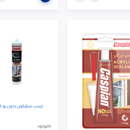
چسب سیلیکون بدون بو ک
ناموجود