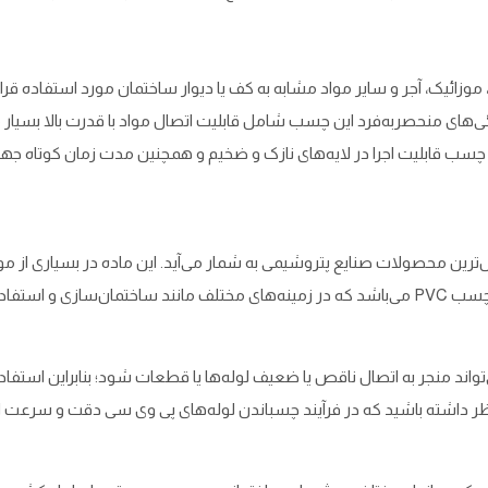
ک، آجر و سایر مواد مشابه به کف یا دیوار ساختمان مورد استفاده قرار م
ی‌های منحصربه‌فرد این چسب شامل قابلیت اتصال مواد با قدرت بالا بسیا
ن چسب قابلیت اجرا در لایه‌های نازک و ضخیم و همچنین مدت زمان کوتاه جه
ین محصولات صنایع پتروشیمی به شمار می‌آید. این ماده در بسیاری از مو
استفاده می‌شود. بهترین ماده برای چسباندن قطعات پی وی سی، چسب PVC می‌باشد که در زمینه‌های مختلف
اند منجر به اتصال ناقص یا ضعیف لوله‌ها یا قطعات شود؛ بنابراین استفاد
ر نظر داشته باشید که در فرآیند چسباندن لوله‌های پی وی سی دقت و سرعت انجام