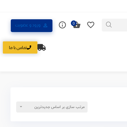
0
ورود و عضویت
تماس با ما