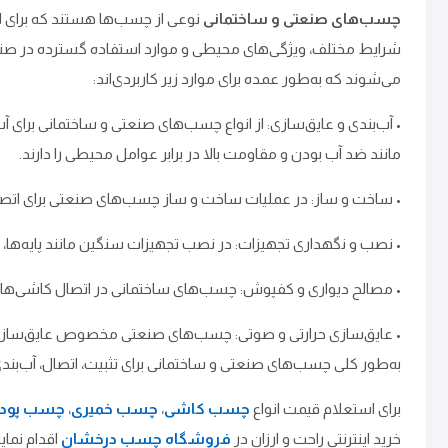
چسب‌های صنعتی و ساختمانی
نوعی از چسب‌ها هستند که برای اس
شرایط مختلف، ویژگی‌های محیطی و موارد استفاده گسترده در صنایع
می‌شوند که به‌طور عمده برای موارد زیر کاربردی‌اند:
• آب‌بندی و عایق‌سازی: از انواع چسب‌های صنعتی و ساختمانی برای
مانند ضد آب بودن و مقاومت بالا در برابر عوامل محیطی را دارند.
• ساخت و ساز: در عملیات ساخت و ساز چسب‌های صنعتی برای اتصال
• نصب و نگهداری تجهیزات: در نصب تجهیزات سنگین مانند پایه‌ها، ت
• مصالح دیواری و کفپوش: چسب‌های ساختمانی در اتصال کاشی‌ها، س
• عایق‌سازی حرارتی و صوتی: چسب‌های صنعتی مخصوص عایق‌سازی حرار
به‌طور کلی چسب‌های صنعتی و ساختمانی برای تثبیت، اتصال، آب‌بند
برای استعلام قیمت انواع
چسب کاشی
،
چسب خمیری
،
چسب پود
خرید اینترنتی راحت و ارزان در
فروشگاه چسب درخشان
اقدام نمایی