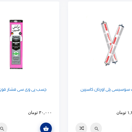
وسیسی پلی اورتان کاسپین
چسب پی وی سی فشار قوی
۱,
تومان
۳۰,۰۰۰
تومان
افزودن به سبد خرید
سریع
مقایسه
سریع
مقای