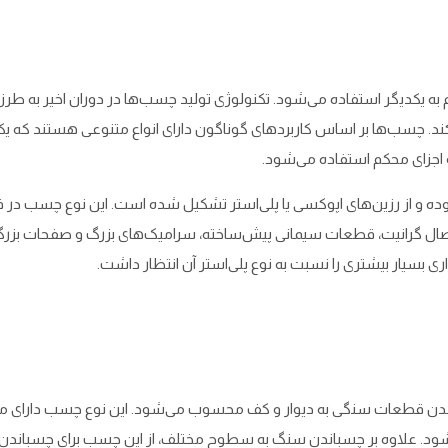
ه یکدیگر استفاده می‌شود. تکنولوژی تولید چسب‌ها در دوران اخیر به طرز
اد کند. چسب‌ها بر اساس کاربردهای گوناگون دارای انواع متنوعی هستند ک
و اجزای محکم استفاده می‌شود.
ز رزین‌های اپوکسی یا پلی‌استر تشکیل شده ‌است. این نوع چسب در فرآی
ال گرانیت، قطعات سیمانی پیش‌ساخته، سرامیک‌های بزرگ و صفحات بزرگ آه
ی بسیار بیشتری را نسبت به نوع پلی‌استر آن انتظار داشت.
ندن قطعات سنگی به دیوار و کف محسوب می‌شود. این نوع چسب دارای مقاوم
ود. علاوه بر چسباندن سنگ به سطوح مختلف، از این چسب برای چسباندن ا