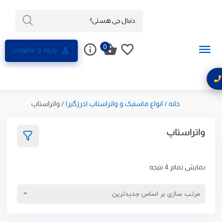
0
ورود و عضویت
خانه
/
انواع ماستیک و واتراستاپ (درزگیر)
/
واتراستاپ
واتراستاپ
نمایش تمام 4 نتیجه