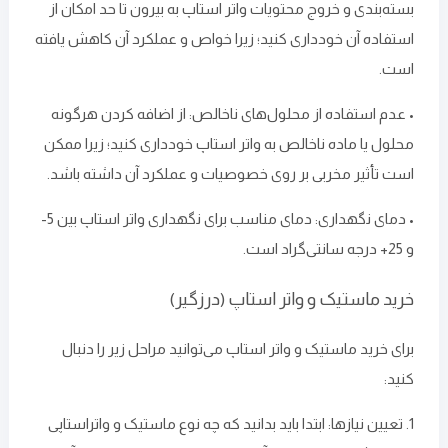
بسته‌بندی و خروج محتویات واتر استاپ به بیرون تا حد امکان از
استفاده آن خودداری کنید؛ زیرا خواص و عملکرد آن کاهش یافته
‌است.
• عدم استفاده از محلول‌های ناخالص: از اضافه کردن هرگونه
محلول یا ماده ناخالص به واتر استاپ خودداری کنید؛ زیرا ممکن
است تأثیر مخربی بر روی خصوصیات و عملکرد آن داشته باشد.
• دمای نگهداری: دمای مناسب برای نگهداری واتر استاپ بین 5-
و 25+ درجه سانتی‌گراد است.
خرید ماستیک و واتر استاپ (درزگیر)
برای خرید ماستیک و واتر استاپ می‌توانید مراحل زیر را دنبال
کنید:
1. تعیین نیازها: ابتدا باید بدانید که چه نوع ماستیک و واتراستاپی