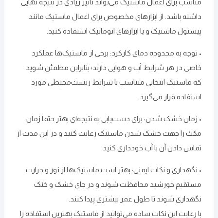
مناسب برای اعمال ماستیک می‌تواند تاثیر زیادی در نتیجه نهایی
داشته باشد. از ابزارهای مخصوص برای اعمال ماستیک مانند
پیستول ماستیک و یا ابزارهای اتوماتیک استفاده کنید.
• توجه به محدوده دمای کارکرد: برخی از ماستیک‌ها عملکرد
خاصی در هر شرایط آب و هوایی دارند؛ بنابراین مطمئن شوید
که ماستیک انتخابی متناسب با شرایط زیست‌محیطی مورد
استفاده قرار می‌گیرد.
• زمان خشک شدن: برای دست‌یابی به نتیجه‌ای بهتر حتما زمان
مکث را جهت خشک شدن ماستیک رعایت کنید و در این مدت از
تماس دادن آن با آب خودداری کنید.
• نگهداری و نکات ایمنی: بهتر است ماستیک‌ها از نور و حرارت
مستقیم خورشید محافظت شوند و در جای خشک و خنک
نگهداری شوند تا طول عمر بیشتری پیدا کنند.
با رعایت این نکات ساده می‌توانید از ماستیک بهترین استفاده را