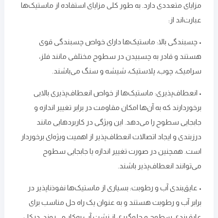
مزایای متعددی دارد. به‌ طور کلی مزایای استفاده از ماستیک‌ها
عبارت‌اند از:
• چسبندگی بالا: ماستیک‌ها دارای خواص چسبندگی قوی
هستند و قادر به چسبیدن در سطوح مختلفی مانند فلز،
سرامیک، چوب، پلاستیک، شیشه و سنگ می‌باشند.
• انعطاف‌پذیری: ماستیک‌ها از خواص انعطاف‌پذیری بالایی
برخوردارند که به آن‌ها امکان مقاومت در برابر تغییر اندازه و
جابجایی سطوح را می‌دهد. این ویژگی در کاربردهایی مانند
درزبندی و ایجاد اتصالات انعطاف‌پذیر از اهمیت ویژه‌ای برخوردار
است. همچنین در صورت تغییر اندازه یا جابجایی سطوح
می‌توانند انعطاف‌پذیر باشند.
• عایق‌بندی آب و رطوبت: بسیاری از ماستیک‌ها نفوذناپذیر در
برابر آب و رطوبت هستند و به ‌عنوان یک راه حل مناسب برای
عایق‌بندی سطوح و جلوگیری از نشت آب به‌کار می‌روند. درکل