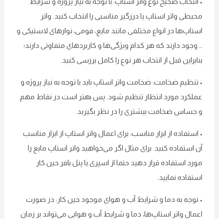
• انتخاب صحیح نوع واتر استاپ: با توجه به نیاز پروژه و شرایط
‌محیطی واتر استاپ یا درزگیر مناسبی را انتخاب کنید. واتر
استاپ‌ها در انواع مختلفی مانند مایع، فومی، نوارهای لاستیکی و
… وجود دارند که هر کدام ویژگی‌ها و کاربردهای متفاوتی دارند؛
بنابراین قبل از انتخاب هر نوع را کامل بررسی کنید.
• تنظیم ضخامت: ضخامت واتر استاپ باید با توجه به نیاز پروژه و
عملکرد مورد انتظار تنظیم شود. پس بهتر است در نقاط مهم
و حساس ضخامت بیشتری را در نظر بگیرید.
• استفاده از ابزار مناسب: برای اعمال واتر استاپ از ابزار مناسب
آن استفاده کنید. برای مثال اگر می‌خواهید واتر استاپ مایع را
مورد استفاده قرار دهید حتما از اسپری یا پنل بافر حین کار
استفاده نمایید.
• توجه به دما و شرایط آب و هوای موجود حین کار: در صورت
اعمال واتر استاپ‌ها، دما و شرایط آب و هوایی می‌تواند بر زمان