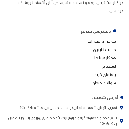
در کنار مشتریان بوده و نسبت به نیازسنجی آنان آگاهند.فروشگاه
درخشان…
دسترسی سریع
قوانین و مقررات
حساب کاربری
همکاری با ما
استخدام
راهنمای خرید
سوالات متداول
آدرس شعب :
تهران . اتوبان شهید سلیمانی (رسالت) خیابان بنی هاشم پلاک 105
شعبه دماوند دماوند گیلاوند بلوار آیت الله خامنه ای روبروی رستورانت ملل
پلاک 10575