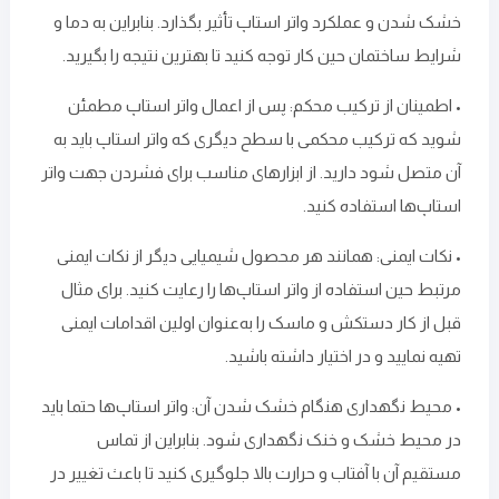
خشک شدن و عملکرد واتر استاپ تأثیر بگذارد. بنابراین به دما و
شرایط ساختمان حین کار توجه کنید تا بهترین نتیجه را بگیرید.
• اطمینان از ترکیب محکم: پس از اعمال واتر استاپ مطمئن
شوید که ترکیب محکمی با سطح دیگری که واتر استاپ باید به
آن متصل شود دارید. از ابزارهای مناسب برای فشردن جهت واتر
استاپ‌ها استفاده کنید.
• نکات ایمنی: همانند هر محصول شیمیایی دیگر از نکات ایمنی
مرتبط حین استفاده از واتر استاپ‌ها را رعایت کنید. برای مثال
قبل از کار دستکش و ماسک را به‌عنوان اولین اقدامات ایمنی
تهیه نمایید و در اختیار داشته باشید.
• محیط نگهداری هنگام خشک شدن آن: واتر استاپ‌ها حتما باید
در محیط خشک و خنک نگهداری شود. بنابراین از تماس
مستقیم آن با آفتاب و حرارت بالا جلوگیری کنید تا باعث تغییر در