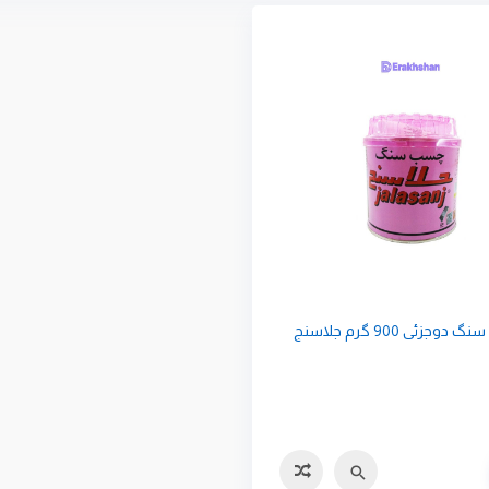
وجزئی 900 گرم جلاسنج
سریع
مقایسه