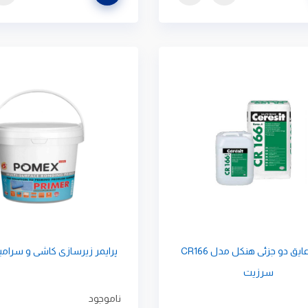
چسب عایق دو جزئی هنکل مدل CR166
پرایمر زیرسازی کاشی و سرامیک ex
سرزیت
ناموجود