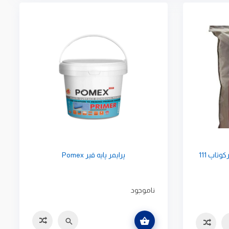
پوشش آب بند کننده 2 جزئی فرکوتاپ 111
پرایمر پایه قیر Pomex
ناموجود
اطلاعات بیشتر
سریع
مقایسه
سه