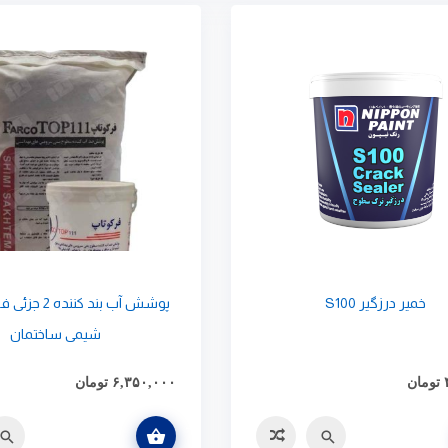
خمیر درزگیر S100
شیمی ساختمان
تومان
۶,۳۵۰,۰۰۰
تومان
افزودن به سبد خرید
سریع
مقایسه
سریع
مقای