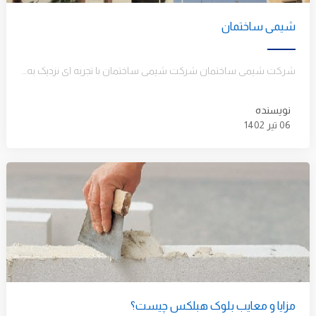
شیمی ساختمان
شرکت شیمی ساختمان شركت شيمی ساختمان با تجربه ای نزدیک به نیم قرن، تولید فرآورده های شیمیایی صنعت ساختمان سابقه…
نویسنده
06 تیر 1402
مزایا و معایب بلوک هبلکس چیست؟