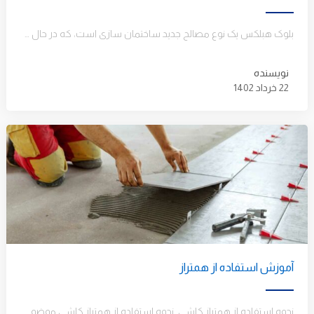
بلوک هبلکس یک نوع مصالح جدید ساختمان ­سازی است، که در حال حاضر محبوبیت زیادی در میان معماران و مهندسین…
نویسنده
22 خرداد 1402
آموزش استفاده از همتراز
نحوه استفاده از همتراز کاشی نحوه استفاده از همتراز کاشی موضوعی است که امروز به شرح آن خواهیم پرداخت، اما آیا…