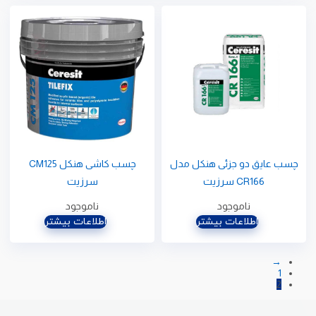
چسب عایق دو جزئی هنکل مدل
چسب کاشی هنکل CM125
CR166 سرزیت
سرزیت
ناموجود
ناموجود
اطلاعات بیشتر
اطلاعات بیشتر
→
1
2