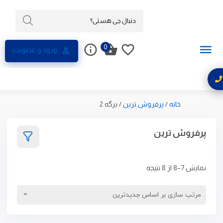
0
ورود و عضویت
خانه
/
پرفروش ترین
/
برگه 2
پرفروش ترین
نمایش 7–8 از 8 نتیجه