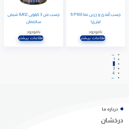
چسب آبندی و رزین نما P100 (1
چسب بتن 3 کیلویی SA12 شیمی
لیتری)
ساختمان
ناموجود
ناموجود
اطلاعات بیشتر
اطلاعات بیشتر
→
1
2
3
4
←
درباره ما
درخشان