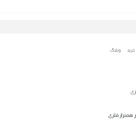
خرید
وبلاگ
زی
ر همتراز فلزی