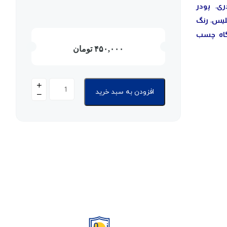
ری
،
پودر
لیس
،
رنگ
اه چسب
۴۵۰,۰۰۰
تومان
افزودن به سبد خرید