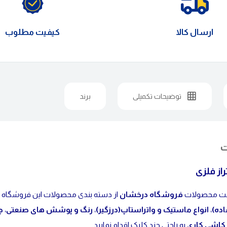
ارسال کالا
کیفیت مطلوب
توضیحات تکمیلی
برند
ت
راز فلزی
قیمت محصولات
فروشگاه درخشان
از دسته بندی محصولات این فروشگاه
اده)
،
انواع ماستیک و واتراستاپ(درزگیر)
،
رنگ و پوشش های صنعتی
،
چ
ر کاشی کاری
به راحتی چند کلیک اقدام نمایید.