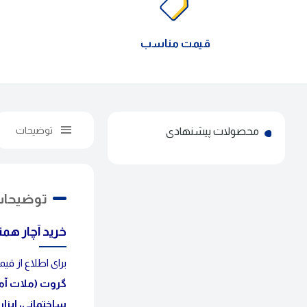
قیمت مناسب
توضیحات
محصولات پیشنهادی
توضیحا
خرید آچار همت
برای اطلاع از 
گروت (ملات آم
ساختمانی
،
ابزا