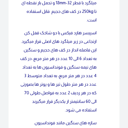
میلگرد با قطر 32-18mm و تحمل بار نقطه ای
تا 250kg در کف های حجیم قابل استفاده
است.
اسپیسر هارد فیکس با دو شاخک قفل کن
ارتجاعی در زیر میلگرد های اصلی قرار میگیرد.
این فاصله انداز در کف های حجیم و سنگین
به تعداد 6 الی 10 عدد در هر متر مربع، در کف
های نیمه سنگین و فونداسیون ها به تعداد
4 عدد در هر متر مربع، به تعداد متوسط 3
عدد در هر متر طول تیر ها و پوتر ها بصورتی
که در هر ردیف 2 عدد به فواصل طولی 70
الی 60 سانتیمتر از یکدیگر قرار میگیرند
استفاده می شود.
سازه های سنگین مانند فونداسیون