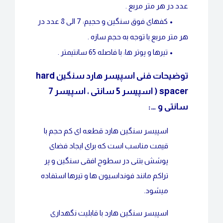
عدد در هر متر مربع .
•
کفهای فوق سنگین و حجیم: 7 الی 8 عدد در
هر متر مربع با توجه به حجم سازه .
•
تیرها و پوتر ها: با فاصله 65 سانتیمتر .
توضیحات فنی اسپیسر هارد سنگین hard
spacer ( اسپیسر 5 سانتی ، اسپیسر 7
سانتی و …:
اسپیسر سنگین هارد قطعه ای کم حجم با
قیمت مناسب است که برای ایجاد فضای
پوشش بتنی در سطوح افقی سنگین و پر
تراکم مانند فونداسیون ها و تیرها استفاده
میشود.
اسپیسر سنگین هارد با قابلیت نگهداری