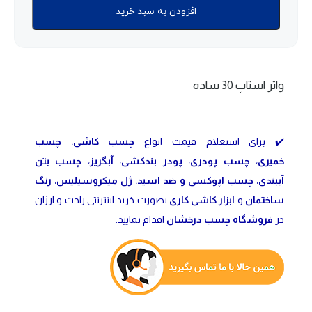
افزودن به سبد خرید
واتر استاپ 30 ساده
✔️ برای استعلام قیمت انواع
چسب کاشی
،
چسب
خمیری
،
چسب پودری
،
پودر بندکشی
،
آبگریز
،
چسب بتن
آببندی
،
چسب اپوکسی و ضد اسید
،
ژل میکروسیلیس
،
رنگ
ساختمان
و
ابزار کاشی کاری
بصورت خرید اینترنتی راحت و ارزان
در
فروشگاه چسب درخشان
اقدام نمایید.