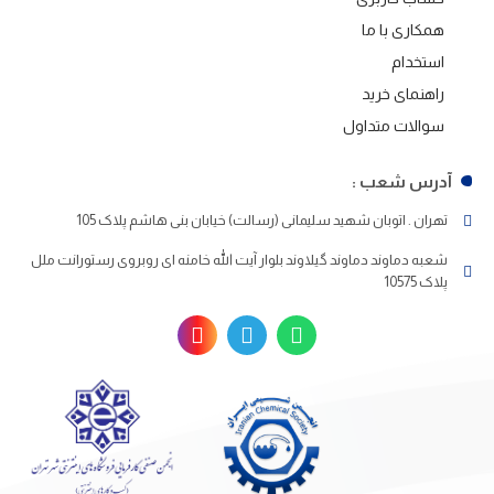
همکاری با ما
استخدام
راهنمای خرید
سوالات متداول
آدرس شعب :
تهران . اتوبان شهید سلیمانی (رسالت) خیابان بنی هاشم پلاک 105
شعبه دماوند دماوند گیلاوند بلوار آیت الله خامنه ای روبروی رستورانت ملل
پلاک 10575