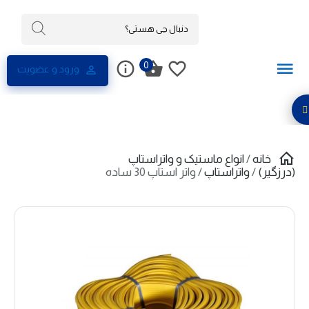
0
ورود و عضویت
خانه
/
انواع ماستیک و واتراستاپ
(درزگیر)
/
واتراستاپ
/ واتر استاپ 30 ساده