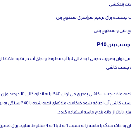
ات بندکشی
ت چسبنده برای ترمیم سراسری سطوح بتن
بع بتنی و سطوح بتنی
سب بتن P40
POMEX P40 را می توان بصورت حجمی 1 به 2 الی 3 با آب مخلو
ت چسب کاشی
برای تهیه ملات چسب کاش
 بالاتر از دانه بندی ماسه استفاده گردد.
سیمان به خاک سنگ یا ماسه را به نسبت 1 به 3