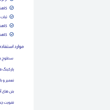
کاهش
ثبات 
کاهش
کاهش
موارد استفاده چسب
سطوح بتنی
پارکینگ 
تعمیر و ب
بتن های 
تقویت چس