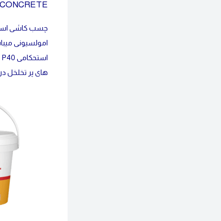
 CONCRETE
امولسیونی میباش
ا
های پر تخلخل د