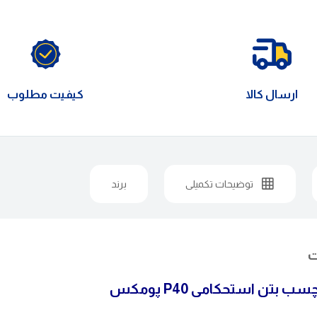
ارسال کالا
کیفیت مطلوب
توضیحات تکمیلی
برند
ت
سب بتن استحکامی
P40
پومکس