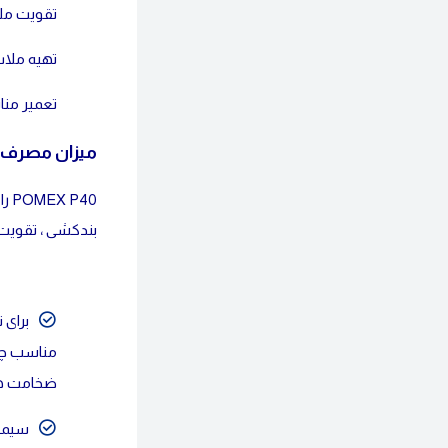
تقویت مل
تهیه ملا
تعمیر منا
میزان مصرف چ
بندکشی ، تقوی
ضخامت های