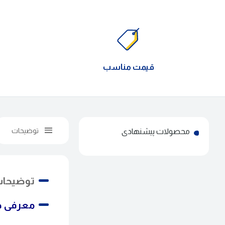
قیمت مناسب
توضیحات
محصولات پیشنهادی
توضیحا
معرفی چ