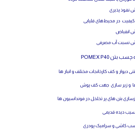
 نفوذ پذیری
کیفیت در محیط‌های قلیایی
 انقباض
 نسبت آب مصرفی
 بتن POMEX P40
 دیوار و کف کارخانجات مختلف و انبار ها
ها و زیر سازی جهت کف پوش
ازسازی بتن های پر تخلخل در فونداسیون ها
آسیب دیده قدیمی
ب کاشی و سرامیک پودری