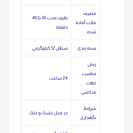
مصرف
ظرف مدت 30 تا 40
ملات آماده
دقیقه
شده
بسته بندی
سطل 12 کیلوگرمی
زمان
مناسب
24 ساعت
جهت
بندکشی
شرایط
در محل خشک و خنک
نگهداری