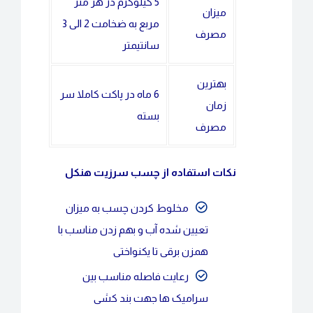
5 کیلوگرم در هر متر
میزان
مربع به ضخامت 2 الی 3
مصرف
سانتیمتر
بهترین
6 ماه در پاکت کاملا سر
زمان
بسته
مصرف
نکات استفاده از چسب سرزیت هنکل
مخلوط کردن چسب به میزان
تعیین شده آب و بهم زدن مناسب با
همزن برقی تا یکنواختی
رعایت فاصله مناسب بین
سرامیک ها جهت بند کشی