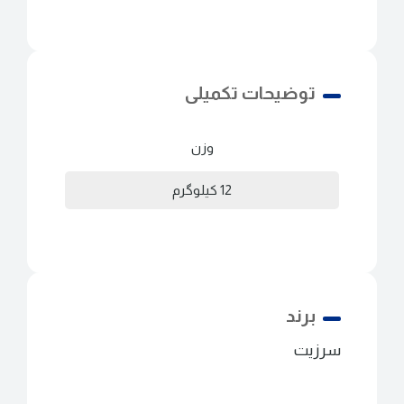
توضیحات تکمیلی
وزن
12 کیلوگرم
برند
سرزیت