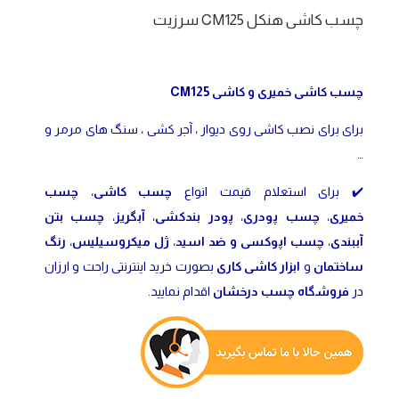
چسب کاشی هنکل CM125 سرزیت
چسب کاشی خمیری و کاشی CM125
برای برای نصب کاشی روی دیوار ، آجر کشی ، سنگ های مرمر و
…
✔️ برای استعلام قیمت انواع
چسب کاشی
،
چسب
خمیری
،
چسب پودری
،
پودر بندکشی
،
آبگریز
،
چسب بتن
آببندی
،
چسب اپوکسی و ضد اسید
،
ژل میکروسیلیس
،
رنگ
ساختمان
و
ابزار کاشی کاری
بصورت خرید اینترنتی راحت و ارزان
در
فروشگاه چسب درخشان
اقدام نمایید.