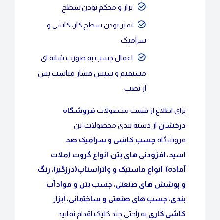
تراز و محکم بودن سطح
تمیز بودن سطح کار، کاشی و
سرامیک
اعمال چسب به صورت شانه ای
مستقیم و سپس فشار مناسب پس
از نصب
برای اطلاع از قیمت محصولات
فروشگاه
درخشان
از دسته بندی محصولات این
فروشگاه
چسب کاشی و سرامیک ضد
اسید
،
افزودنی های بتن
،
انواع گروت (ملات
آماده)
،
انواع ماستیک و واتراستاپ(درزگیر)
،
رنگ
و پوشش های صنعتی
،
چسب بتن و مواد آب
بندی
،
چسب های صنعتی و ساختمانی
،
ابزار
کاشی کاری
به راحتی چند کلیک اقدام نمایید.