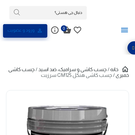
0
ورود و عضویت
خانه
/
چسب کاشی و سرامیک، ضد اسید
/
چسب کاشی
خمیری
/ چسب کاشی هنکل CM125 سرزیت