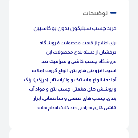
توضیحات
خرید چسب سیلیکون بدون بو کاسپین
برای اطلاع از قیمت محصولات
فروشگاه
درخشان
از دسته بندی محصولات این
فروشگاه
چسب کاشی و سرامیک ضد
اسید
،
افزودنی های بتن
،
انواع گروت (ملات
آماده)
،
انواع ماستیک و واتراستاپ(درزگیر)
،
رنگ
و پوشش های صنعتی
،
چسب بتن و مواد آب
بندی
،
چسب های صنعتی و ساختمانی
،
ابزار
کاشی کاری
به راحتی چند کلیک اقدام نمایید.