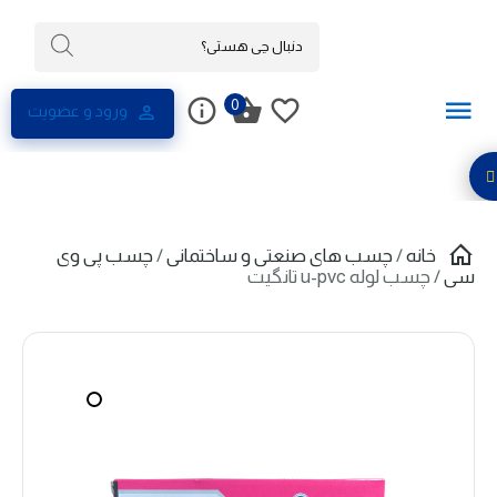
0
ورود و عضویت
خانه
/
چسب های صنعتی و ساختمانی
/
چسب پی وی
سی
/ چسب لوله u-pvc تانگیت