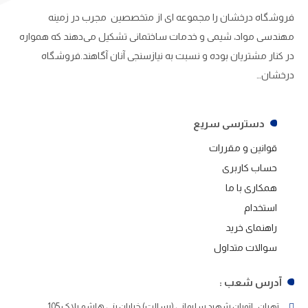
فروشگاه درخشان را مجموعه ای از متخصصین مجرب در زمینه
مهندسی مواد، شیمی و خدمات ساختمانی تشکیل می‌دهند که همواره
در کنار مشتریان بوده و نسبت به نیازسنجی آنان آگاهند.فروشگاه
درخشان…
دسترسی سریع
قوانین و مقررات
حساب کاربری
همکاری با ما
استخدام
راهنمای خرید
سوالات متداول
آدرس شعب :
تهران . اتوبان شهید سلیمانی (رسالت) خیابان بنی هاشم پلاک 105