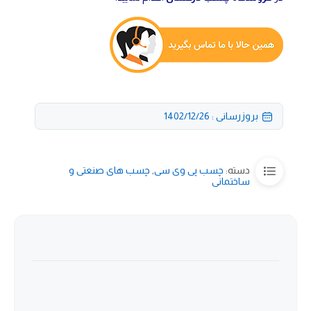
بروزرسانی : 1402/12/26
دسته:
چسب پی وی سی
,
چسب های صنعتی و
ساختمانی