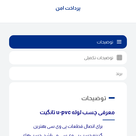
پرداخت امن
توضیحات
توضیحات تکمیلی
برند
توضیحات
معرفی چسب لوله u-pvc تانگیت
برای اتصال قطعات پی وی سی بهترین
گزینه چسب پی وی سی می‌باشد. چسب‌های