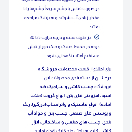
در صورت تماس با چشم سریعاً چشم‌ها را با
مقدار زیادی آب بشوئید و به پزشک مراجعه
نمائید.
در ظرف بسته و درجه حرارت 5 تا 30
درجه در محیط خشک و خنک دور از تابش
مستقیم آفتاب نگهداری شود.
برای اطلاع از قیمت محصولات
فروشگاه
درخشان
از دسته بندی محصولات این
فروشگاه
چسب کاشی و سرامیک ضد
اسید
،
افزودنی های بتن
،
انواع گروت (ملات
آماده)
،
انواع ماستیک و واتراستاپ(درزگیر)
،
رنگ
و پوشش های صنعتی
،
چسب بتن و مواد آب
بندی
،
چسب های صنعتی و ساختمانی
،
ابزار
کاشی کاری
به راحتی چند کلیک اقدام نمایید.