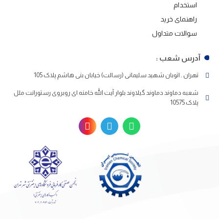
استخدام
راهنمای خرید
سوالات متداول
آدرس شعب :
تهران . اتوبان شهید سلیمانی (رسالت) خیابان بنی هاشم پلاک 105
شعبه دماوند دماوند گیلاوند بلوار آیت الله خامنه ای روبروی رستورانت ملل
پلاک 10575