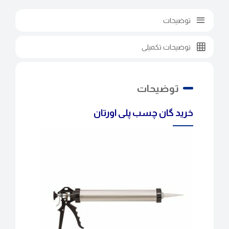
توضیحات
توضیحات تکمیلی
توضیحات
خرید گان چسب پلی اورتان