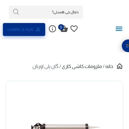
0
ورود و عضویت
خانه
/
ملزومات کاشی کاری
/ گان پلی اورتان