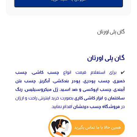
گان پلی اورتان
گان پلی اورتان
✔️
برای استعلام قیمت انواع
چسب کاشی
،
چسب
خمیری
،
چسب پودری
،
پودر بندکشی
،
آبگریز
،
چسب بتن
آببندی
،
چسب اپوکسی و ضد اسید
،
ژل میکروسیلیس
،
رنگ
ساختمان
و
ابزار کاشی کاری
بصورت خرید اینترنتی راحت و ارزان
در
فروشگاه چسب درخشان
اقدام نمایید.