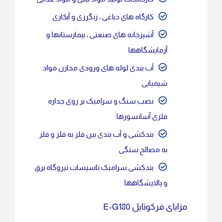
کارگاه های دباغی ، رنگرزی و آبکاری
آشپزخانه های صنعتی ، بیمارستانها و
آزمایشگاهها
آب بندی لوله های ورودی مخازن مواد
شیمیایی
نصب سنگ و سرامیک بر روی جداره
فلزی آسانسورها
بندکشی و آب بندی بین فلز به فلز و فلز
به مصالح سنگی
بندکشی سرامیک تاسیسات نیروگاه برق
و پالایشگاهها
مزایای فرکوتایل E-G180