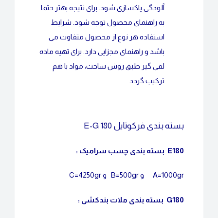
آلودگی پاکسازی شود. برای نتیجه بهتر حتما
به راهنمای محصول توجه شود. شرایط
استفاده هر نوع از محصول متفاوت می
باشد و راهنمای مجزایی دارد. برای تهیه ماده
لقی گیر طبق روش ساخت، مواد با هم
ترکیب گردد
بسته بندی‎ فرکوتایل E-G 180
E180 بسته بندی چسب سرامیک :
A=1000gr و B=500gr و C=4250gr
G180 بسته بندی ملات بندکشی :