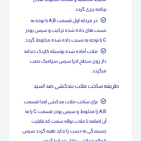
برنامه ریزی گردد.
در مرحله اول قسمت A,B با توجه به
نسبت های داده شده ترکیب و سپس پودر
C با توجه به نسبت داده شده مخلوط گردد.
ملات آماده شده بوسیله کاردک دندانه
دار روی سطح اجرا سپس سرامیک نصب
میگردد.
طریقه ساخت ملات بندکشی ضد اسید
برای ساخت ملات بندکشی ابتدا قسمت
A,B را مخلوط و سپس پودر قسمت C را به
آن اضافه تا ملات نواله سفت که قابلیت
چسبندگی به دست را ندارد تهیه گردد سپس
با ماله بندکشی داخل بند اجرا گردد.