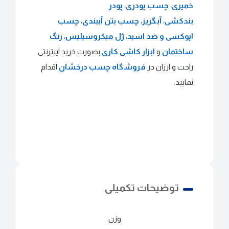
خمیری
،
چسب پودری
،
پودر
بندکشی
،
آبگریز
،
چسب بتن آببندی
،
چسب
اپوکسی و ضد اسید
،
ژل میکروسیلیس
،
رنگ
ساختمان
و
ابزار کاشی کاری
بصورت خرید اینترنتی
راحت و ارزان در
فروشگاه چسب درخشان
اقدام
نمایید.
توضیحات تکمیلی
وزن