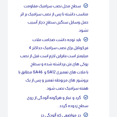
سطح محل نصب سرامیک مقاومت
مناسب داشته تا پس از نصب سرامیک بر اثر
حمل وسایل سنگین سطح دچار آسیب
نشود.
باید توجه داشت ضخامت ملات
فرکوتایل برای نصب سرامیک حداکثر 4
میلیمتر است بنابراین لازم است قبل از نصب
پوکی های بتن برداشته شده و سطح
با ملات های تعمیری SA12 و SA46 مطابق با
بروشور های مربوطه تعمیر و پس از یک
هفته سرامیک نصب شود.
گرد و غبار و هرگونه آلودگی از روی
سطح زدوده گردد .
در مواضعی که آلودگی در