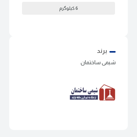
6 کیلوگرم
برند
شیمی ساختمان