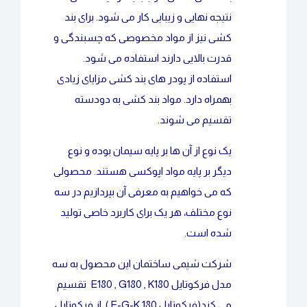
نتیجه نهایی و زیبایی کار می شود. برای بند
کشی نیز از مواد مخصوصی که چسبندگی و
قدرت بالایی دارند استفاده می شود.
استفاده از پودر های بند کشی مزایای زیادی
بهمراه دارد. مواد بند کشی به دودسته
تقسیم می شوند.
یک نوع از آن ها بر پایه سیمان بوده و نوع
دیگر بر پایه مواد اپوکسی هستند. محصولی
که می خواهیم به معرفی آن بپردازیم در سه
نوع مختلف، هر یک برای کاربرد خاصی تولید
شده است.
شرکت شیمی ساختمان این محصول به سه
مدل فرکوتایل E180 , G180 , K180 تقسیم
می کند(فرکوتایل E-G-K 180 ). از فرکوتایل