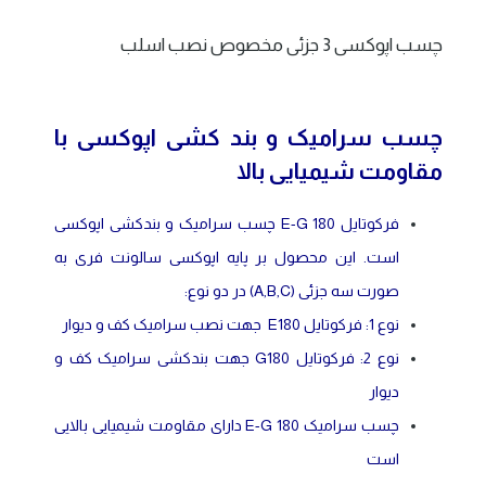
چسب اپوکسی 3 جزئی مخصوص نصب اسلب
چسب سرامیک و بند کشی اپوکسی با
مقاومت شیمیایی بالا
فرکوتایل E-G 180 چسب سرامیک و بندکشی اپوکسی
است. این محصول بر پایه اپوکسی سالونت فری به
صورت سه جزئی (A,B,C) در دو نوع:
نوع 1: فرکوتایل E180 جهت نصب سرامیک کف و دیوار
نوع 2: فرکوتایل G180 جهت بندکشی سرامیک کف و
دیوار
چسب سرامیک E-G 180 دارای مقاومت شیمیایی بالایی
است