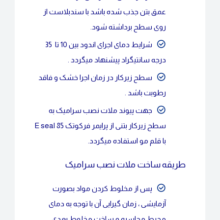
عمق بتن جذب شده باشد با سندبلاست از
روی سطح برداشته شود.
شرایط دمای اجرای اندود بین 10 تا 35
درجه سانتیگراد پیشنهاد میگردد .
سطح زیرکار در زمان اجرا خشک و فاقد
رطوبت باشد .
جهت پیوند ملات نصب سرامیک به
سطح زیرکار بتنی از پرایمر فرکوتک E seal 85
با قلم مو استفاده میگردد.
طریقه ساخت ملات نصب سرامیک
پس از مخلوط کردن مواد بصورت
آزمایشی ، زمان گیرایی آن با توجه به دمای
محیط محاسبه و ساخت مخلوط بعدی