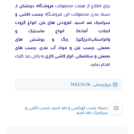
برای اطلاع از قیمت محصولات
فروشگاه درخشان
از
دسته بندی محصولات این فروشگاه
چسب کاشی و
سرامیک ضد اسید
،
افزودنی های بتن
،
انواع گروت
(ملات آماده)
،
انواع ماستیک و
واتراستاپ(درزگیر)
،
رنگ و پوشش های
صنعتی
،
چسب بتن و مواد آب بندی
،
چسب های
صنعتی و ساختمانی
،
ابزار کاشی کاری
به راحتی چند کلیک
اقدام نمایید.
بروزرسانی : 1402/12/26
دسته:
چسب اپوکسی و ضد اسید
,
چسب کاشی و
سرامیک، ضد اسید