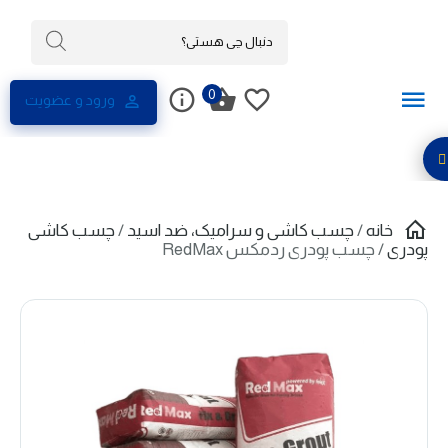
0
ورود و عضویت
خانه
/
چسب کاشی و سرامیک، ضد اسید
/
چسب کاشی
پودری
/ چسب پودری ردمکس RedMax