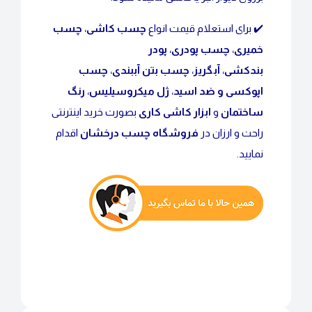
✔️ برای استعلام قیمت انواع
چسب کاشی
،
چسب
خمیری
،
چسب پودری
،
پودر
بندکشی
،
آبگریز
،
چسب بتن آببندی
،
چسب
اپوکسی و ضد اسید
،
ژل میکروسیلیس
،
رنگ
ساختمان
و
ابزار کاشی کاری
بصورت خرید اینترنتی
راحت و ارزان در
فروشگاه چسب درخشان
اقدام
نمایید.