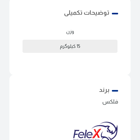
توضیحات تکمیلی
وزن
15 کیلوگرم
برند
فلکس