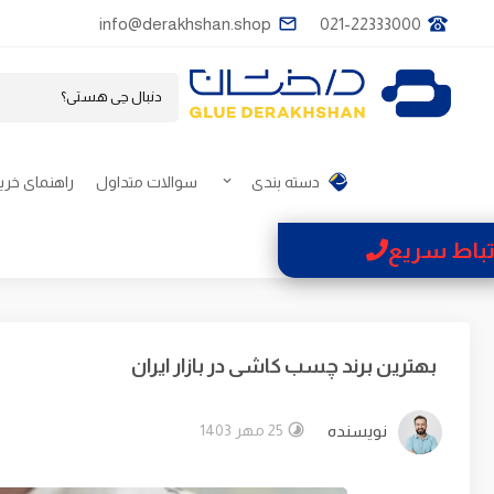
info@derakhshan.shop
021-22333000
دسته بندی
سوالات متداول
راهنمای خری
تباط سریع
بهترین برند چسب کاشی در بازار ایران
نویسنده
25 مهر 1403