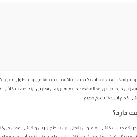
 سرامیک است. انتخاب یک چسب باکیفیت نه تنها می‌تواند طول عمر و ک
سزایی دارد. در این مقاله قصد داریم به بررسی بهترین برند چسب کاشی در 
کاشی کدام است؟” پاسخ دهیم.
ت دارد؟
، چرا که چسب کاشی به عنوان رابطی بین سطح زیرین و کاشی عمل می‌کند
ردگی کاشی‌ها، جدا شدن کاشی از سطح و حتی نفوذ آب به لایه‌های ز