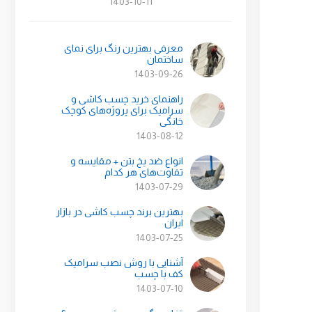
1403-10-11
معرفی بهترین رنگ برای نمای
ساختمان
1403-09-26
راهنمای خرید چسب کاشی و
سرامیک برای پروژه‌های کوچک
خانگی
1403-08-12
انواع ضد یخ بتن + مقایسه و
تفاوت‌های هر کدام
1403-07-29
بهترین برند چسب کاشی در بازار
ایران
1403-07-25
آشنایی با روش نصب سرامیک
کف با چسب
1403-07-10