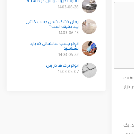
تفاوت گروت و بتن در چیست؟
1403-06-26
زمان خشک شدن چسب کاشی
چند دقیقه است ؟
1403-06-13
انواع چسب ساختمانی که باید
بشناسید
1403-05-22
انواع ترک ها در بتن
1403-05-07
یفیت
بازار
. یک
یرین