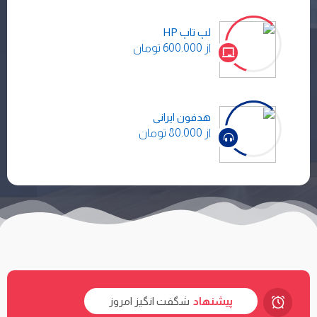
لپ تاپ HP
از 600.000 تومان
هدفون ایرانی
از 80.000 تومان
پیشنهاد
شگفت انگیز امروز