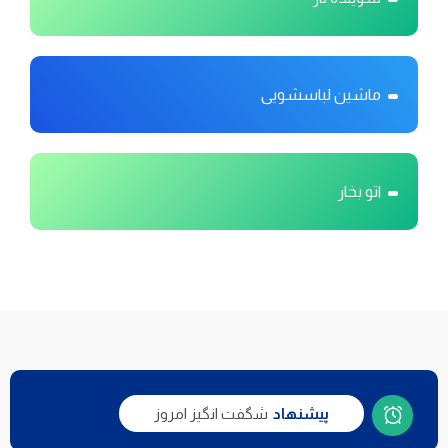
ماشین لباسشویی
اتو بخار
پیشنهاد
شگفت انگیز امروز