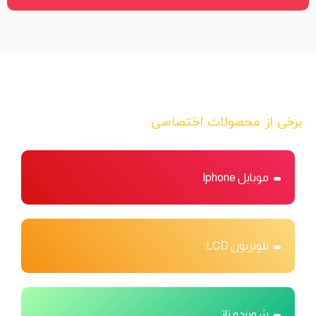
برخی از محصولات اختصاصی
موبایل Iphone
تلویزیون LCD
شوینده تاژ