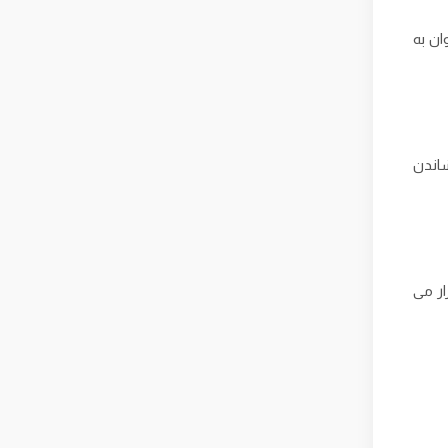
ان به
شاندن
 می‌