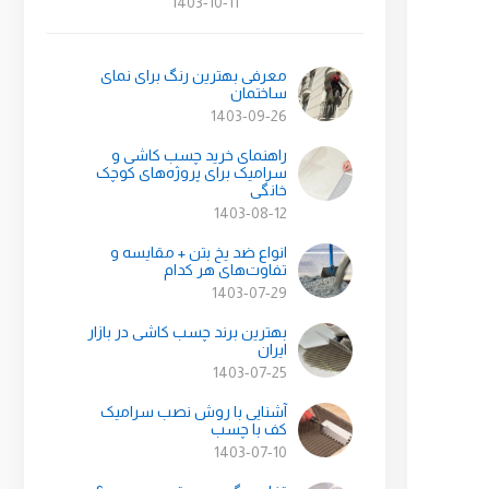
1403-10-11
معرفی بهترین رنگ برای نمای
ساختمان
1403-09-26
راهنمای خرید چسب کاشی و
سرامیک برای پروژه‌های کوچک
خانگی
1403-08-12
انواع ضد یخ بتن + مقایسه و
تفاوت‌های هر کدام
1403-07-29
بهترین برند چسب کاشی در بازار
ایران
1403-07-25
آشنایی با روش نصب سرامیک
کف با چسب
1403-07-10