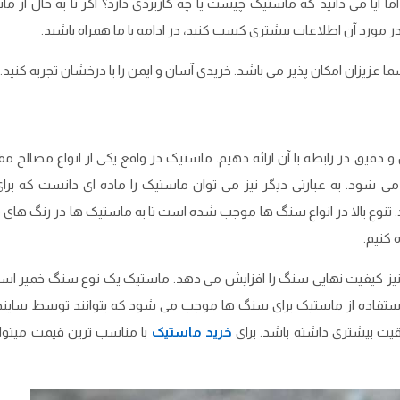
 آیا می ‌دانید که ماستیک چیست یا چه کاربردی دارد؟ اگر تا به حال از م
 که در مورد آن اطلاعات بیشتری کسب کنید، در ادامه با ما همراه باشید.
عزیزان امکان پذیر می باشد. خریدی آسان و ایمن را با درخشان تجربه کنید.
قیق در رابطه با آن ارائه دهیم. ماستیک در واقع یکی از انواع مصالح م
ی ‌شود. به عبارتی دیگر نیز می ‌توان ماستیک را ماده ‌ای دانست که برا
. تنوع بالا در انواع سنگ ‌ها موجب شده است تا به ماستیک ‌ها در رنگ ‌های 
 کنیم.
 آن نیز کیفیت نهایی سنگ را افزایش می‌ دهد. ماستیک یک نوع سنگ خمیر ا
ت. استفاده از ماستیک برای سنگ ‌ها موجب می‌ شود که بتوانند توسط سایند
یت بیشتری داشته باشد. برای
خرید ماستیک
با مناسب ترین قیمت میتوان