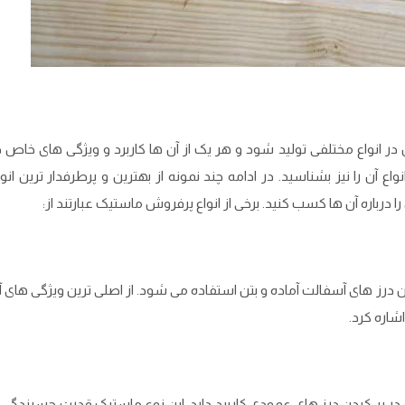
واع مختلفی تولید شود و هر یک از آن ‌ها کاربرد و ویژگی ‌های خاص خ
آن را نیز بشناسید. در ادامه چند نمونه از بهترین و پرطرفدار ترین انوا
درباره آن ‌ها کسب کنید. برخی از انواع پرفروش ماستیک عبارتند از:
 درز های آسفالت آماده و بتن استفاده می ‌شود. از اصلی ‌ترین ویژگی های آ
اشاره کرد.
ه در پر کردن درز های عمودی کاربرد دارد. این نوع ماستیک قدرت چسبندگی 