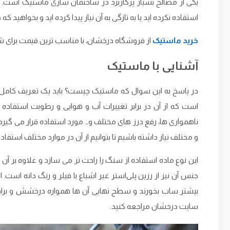
یکی از مصالح بسیار پرکاربرد در ساختمان ‌سازی ماستیک است. اما
استفاده نکرده‌ اید یا به تازگی به آن نیاز پیدا کرده‌ اید و بخواهید
خرید ماستیک
از فروشگاه درخشان، با مناسب ترین قیمت برای شما 
آشنایی با ماستیک
در پاسخ به این سوال که ماستیک چیست؟ باید یک تعریف کامل و د
است که از آن در برابر تغییرات آب و هوایی و رطوبت استفاده م
ناهمواری ‌ها، رفع درز های مختلف و… مورد استفاده قرار می ‌گیرد
و مختلف نیاز داشته باشیم تا بتوانیم از آن در موارد مختلف استفاده
این نوع ماده استفاده از سنگ را راحت ‌تر می‌ سازد و علاوه بر
جنس آن نیز از رزین پلی‌استر غیر اشباع با فیلر و رنگ دانه اس
بیشتر ساب بخورند و سطح نهایی آن‌ ها همواره درخشش و براق
سایت درخشان مراجعه کنید.