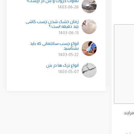
تفاوت گروت و بتن در چیست؟
1403-06-26
زمان خشک شدن چسب کاشی
چند دقیقه است ؟
1403-06-13
انواع چسب ساختمانی که باید
بشناسید
1403-05-22
انواع ترک ها در بتن
1403-05-07
رایند