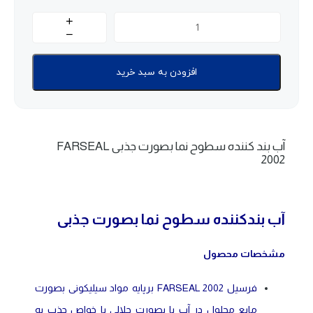
افزودن به سبد خرید
آب بند کننده سطوح نما بصورت جذبی FARSEAL
2002
آب بندکننده سطوح نما بصورت جذبی
مشخصات محصول
فرسیل FARSEAL 2002 برپایه مواد سیلیکونی بصورت
مایع محلول در آب یا بصورت حلالی با خواص جذب به