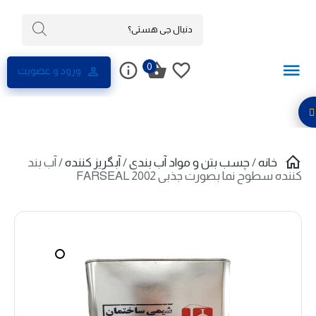
0
ورود و عضویت
خانه
/
چسب بتن و مواد آب بندی
/
آبگریز کننده
/ آب بند
کننده سطوح نما بصورت جذبی FARSEAL 2002