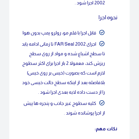
2002 اجرا شود .
نحوه اجرا
قابل اجرا با قلم مو، رولرو پمپ بدون هوا
اجرای FAR Seal 2002 تا زمانی ادامه یابد
تا سطح اشباع شده و مواد از روی سطح
ریزش کند، معمولا 2 بار اجرا برای اکثر سطوح
لازم است که بصورت (خیس بر روی خیس)
بلافاصله بعد از اینکه سطح حالت خیسی خود
را از دست داده لایه بعدی اجرا شود .
کلیه سطوح غیر جاذب و پنجره ها پیش
از اجرا پوشانده شوند .
نکات مهم: