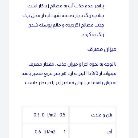
پرایمر عدم جذب آب به مصالح زیرکار است
چنانچه رنگ دچار صدمه شود آب از محل ترک
جذب مصالح نگردیده و مانع پوسته شدن
رنگ میگردد.
میزان مصرف
با توجه به نحوه اجرا و میزان جذب ، مقدار مصرف
میتواند از 3/0 تا 1 لیتر به ازاء هر متر مربع متغیر باشد
بعنوان راهنما می توان مقادیر زیر را در نظر داشت.
بتن و ملات
l/m2 0.5 تا 0.3
آجر
l/m2 1 تا 0.6