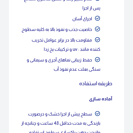
پس از اجرا
اجرای آسان
خاصیت جذب و نفوذ بالا به کلیه سطوح
مقاومت بالا در برابر عوامل تخریب
کننده مانند : uv و ترکیبات یخ زدا
حفظ زیبایی نماهای آجری و سیمانی و
سنگی بعلت عدم نفوذ آب
طریقه استفاده
آماده سازی
سطح پیش از اجرا خشک و درصورت
بارندگی به مدت حداقل 48 ساعت و چنانچه از
واترجت جهت پاکسازی سطوح استفاده