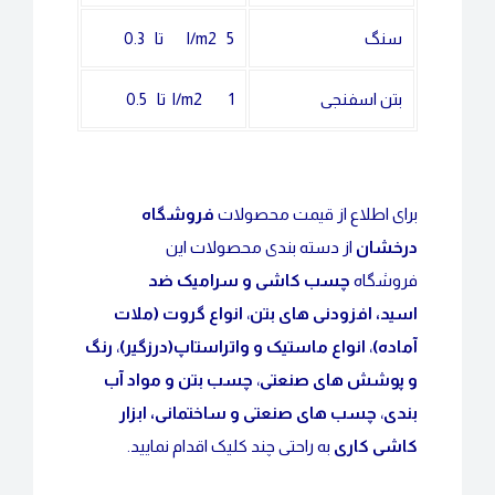
سنگ
l/m2 5 تا 0.3
بتن اسفنجی
l/m2 1 تا 0.5
برای اطلاع از قیمت محصولات
فروشگاه
درخشان
از دسته بندی محصولات این
فروشگاه
چسب کاشی و سرامیک ضد
اسید
،
افزودنی های بتن
،
انواع گروت (ملات
آماده)
،
انواع ماستیک و واتراستاپ(درزگیر)
،
رنگ
و پوشش های صنعتی
،
چسب بتن و مواد آب
بندی
،
چسب های صنعتی و ساختمانی
،
ابزار
کاشی کاری
به راحتی چند کلیک اقدام نمایید.