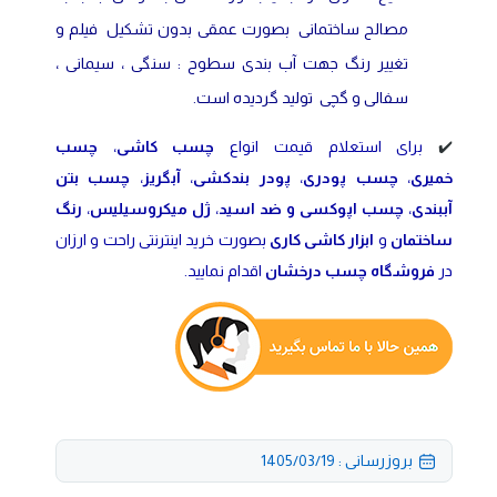
مصالح ساختمانی بصورت عمقی بدون تشکیل فیلم و
تغییر رنگ جهت آب بندی سطوح : سنگی ، سیمانی ،
سفالی و گچی تولید گردیده است.
✔️
برای استعلام قیمت انواع
چسب کاشی
،
چسب
خمیری
،
چسب پودری
،
پودر بندکشی
،
آبگریز
،
چسب بتن
آببندی
،
چسب اپوکسی و ضد اسید
،
ژل میکروسیلیس
،
رنگ
ساختمان
و
ابزار کاشی کاری
بصورت خرید اینترنتی راحت و ارزان
در
فروشگاه چسب درخشان
اقدام نمایید.
بروزرسانی : 1405/03/19