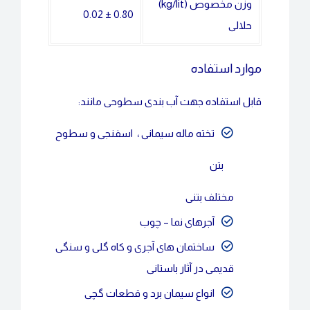
وزن مخصوص (kg/lit)
0.80 ± 0.02
حلالی
موارد استفاده
قابل استفاده جهت آب بندی سطوحی مانند:
تخته ماله سیمانی ،
اسفنجی و سطوح
بتن
مختلف بتنی
آجرهای نما – چوب
ساختمان های آجری و کاه گلی و سنگی
قدیمی در آثار باستانی
انواع سیمان برد و قطعات گچی