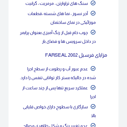
سنگ های تراوارتن ، مرمریت ، گرانیت
آجر نسوز ، نما های شسته ،قطعات
موزائیکی در نمای ساختمان
چوب خام قبل از رنگ آمیزی بعنوان پرایمر
در داخل سرویس ها و فضای باز
مزایای فرسیل FARSEAL 2002
عدم عبور آب و رطوبت از سطح اجرا
شده در حالیکه بستر کار توانایی تنفس را دارد.
عملکرد سریع تنها پس از چند ساعت از
اجرا
سازگاری با سطوح دارای خواص قلیایی
بالا
عدم تغییر رنگ و شکل ظاهری مصالح