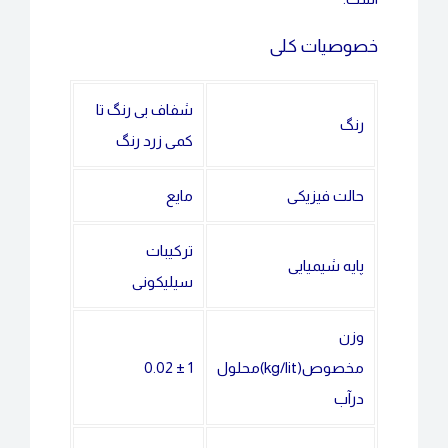
خصوصیات کلی
شفاف بی رنگ تا
رنگ
کمی زرد رنگ
حالت فیزیکی
مایع
ترکیبات
پایه شیمیایی
سیلیکونی
وزن
مخصوص(kg/lit)محلول
1 ± 0.02
درآب